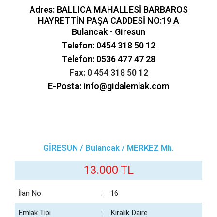
Adres: BALLICA MAHALLESİ BARBAROS
HAYRETTİN PAŞA CADDESİ NO:19 A
Bulancak - Giresun
Telefon: 0454 318 50 12
Telefon: 0536 477 47 28
Fax: 0 454 318 50 12
E-Posta: info@gidalemlak.com
GİRESUN / Bulancak / MERKEZ Mh.
13.000 TL
İlan No
:
16
Emlak Tipi
:
Kiralık Daire