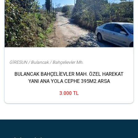
GİRESUN / Bulancak / Bahçelievler Mh.
BULANCAK BAHÇELİEVLER MAH. ÖZEL HAREKAT
YANI ANA YOLA CEPHE 395M2 ARSA
3.000 TL