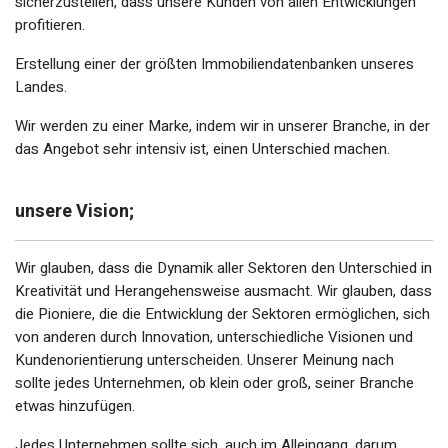
sicherzustellen, dass unsere Kunden von allen Entwicklungen
profitieren.
Erstellung einer der größten Immobiliendatenbanken unseres
Landes.
Wir werden zu einer Marke, indem wir in unserer Branche, in der
das Angebot sehr intensiv ist, einen Unterschied machen.
unsere Vision;
Wir glauben, dass die Dynamik aller Sektoren den Unterschied in
Kreativität und Herangehensweise ausmacht. Wir glauben, dass
die Pioniere, die die Entwicklung der Sektoren ermöglichen, sich
von anderen durch Innovation, unterschiedliche Visionen und
Kundenorientierung unterscheiden. Unserer Meinung nach
sollte jedes Unternehmen, ob klein oder groß, seiner Branche
etwas hinzufügen.
Jedes Unternehmen sollte sich, auch im Alleingang, darum