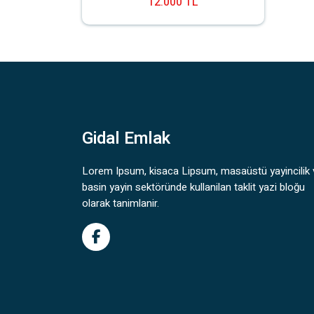
12.000 TL
Gidal Emlak
Lorem Ipsum, kisaca Lipsum, masaüstü yayincilik 
basin yayin sektöründe kullanilan taklit yazi bloğu
olarak tanimlanir.