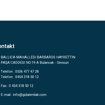
ontakt
BALLICA MAHALLESI BARBAROS HAYRETTIN
PAŞA CADDESI NO:19 A Bulancak - Giresun
Telefon :
0536 477 47 28
Telefon :
0454 318 50 12
Fax : 0 454 318 50 12
E-mail :
info@gidalemlak.com