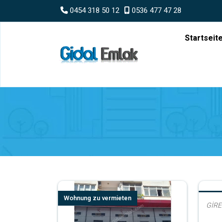
0454 318 50 12
0536 477 47 28
Startseit
Wohnung zu vermieten
Wohnu
GİRE