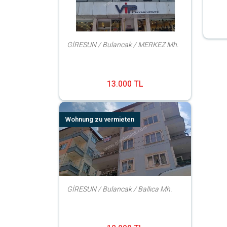
GİRESUN / Bulancak / MERKEZ Mh.
13.000 TL
Wohnung zu vermieten
GİRESUN / Bulancak / Ballıca Mh.