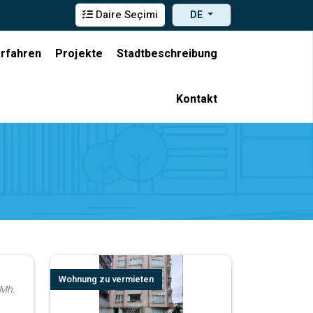
Daire Seçimi
DE
rfahren
Projekte
Stadtbeschreibung
Kontakt
Wohnung zu vermieten
 Mh.