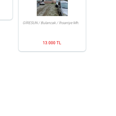
GİRESUN / Bulancak / İhsaniye Mh.
13.000 TL